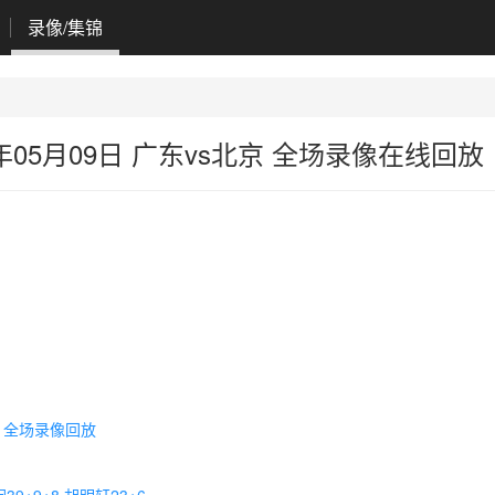
录像/集锦
6年05月09日 广东vs北京 全场录像在线回放
北京 全场录像回放
9+9+8 胡明轩23+6