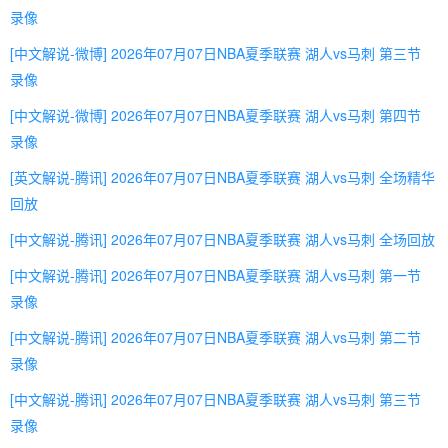
录像
[中文解说-微博] 2026年07月07日NBA夏季联赛 湖人vs马刺 第三节
录像
[中文解说-微博] 2026年07月07日NBA夏季联赛 湖人vs马刺 第四节
录像
[英文解说-腾讯] 2026年07月07日NBA夏季联赛 湖人vs马刺 全场精华
回放
[中文解说-腾讯] 2026年07月07日NBA夏季联赛 湖人vs马刺 全场回放
[中文解说-腾讯] 2026年07月07日NBA夏季联赛 湖人vs马刺 第一节
录像
[中文解说-腾讯] 2026年07月07日NBA夏季联赛 湖人vs马刺 第二节
录像
[中文解说-腾讯] 2026年07月07日NBA夏季联赛 湖人vs马刺 第三节
录像