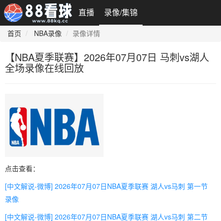
直播
录像/集锦
首页
NBA录像
录像详情
【NBA夏季联赛】2026年07月07日 马刺vs湖人
全场录像在线回放
点击查看：
[中文解说-微博] 2026年07月07日NBA夏季联赛 湖人vs马刺 第一节
录像
[中文解说-微博] 2026年07月07日NBA夏季联赛 湖人vs马刺 第二节