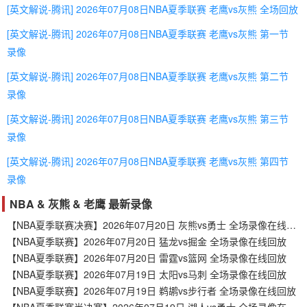
[英文解说-腾讯] 2026年07月08日NBA夏季联赛 老鹰vs灰熊 全场回放
[英文解说-腾讯] 2026年07月08日NBA夏季联赛 老鹰vs灰熊 第一节
录像
[英文解说-腾讯] 2026年07月08日NBA夏季联赛 老鹰vs灰熊 第二节
录像
[英文解说-腾讯] 2026年07月08日NBA夏季联赛 老鹰vs灰熊 第三节
录像
[英文解说-腾讯] 2026年07月08日NBA夏季联赛 老鹰vs灰熊 第四节
录像
NBA & 灰熊 & 老鹰 最新录像
【NBA夏季联赛决赛】2026年07月20日 灰熊vs勇士 全场录像在线回放
【NBA夏季联赛】2026年07月20日 猛龙vs掘金 全场录像在线回放
【NBA夏季联赛】2026年07月20日 雷霆vs篮网 全场录像在线回放
【NBA夏季联赛】2026年07月19日 太阳vs马刺 全场录像在线回放
【NBA夏季联赛】2026年07月19日 鹈鹕vs步行者 全场录像在线回放