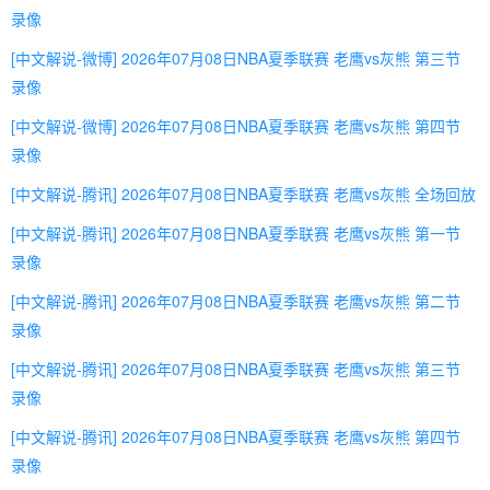
录像
[中文解说-微博] 2026年07月08日NBA夏季联赛 老鹰vs灰熊 第三节
录像
[中文解说-微博] 2026年07月08日NBA夏季联赛 老鹰vs灰熊 第四节
录像
[中文解说-腾讯] 2026年07月08日NBA夏季联赛 老鹰vs灰熊 全场回放
[中文解说-腾讯] 2026年07月08日NBA夏季联赛 老鹰vs灰熊 第一节
录像
[中文解说-腾讯] 2026年07月08日NBA夏季联赛 老鹰vs灰熊 第二节
录像
[中文解说-腾讯] 2026年07月08日NBA夏季联赛 老鹰vs灰熊 第三节
录像
[中文解说-腾讯] 2026年07月08日NBA夏季联赛 老鹰vs灰熊 第四节
录像