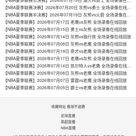
【NBA夏季联赛半决赛】2026年07月19日 湖人vs勇士 全场录像在线回放
【NBA夏季联赛决赛】2026年07月20日 灰熊vs勇士 全场录像在线回放
【NBA夏季联赛半决赛】2026年07月19日 灰熊vs火箭 全场录像在线回放
【NBA夏季联赛】2026年07月17日 老鹰vs灰熊 全场录像在线回放
【NBA夏季联赛】2026年07月15日 勇士vs灰熊 全场录像在线回放
【NBA夏季联赛】2026年07月14日 灰熊vs独行侠 全场录像在线回放
【NBA夏季联赛】2026年07月08日 灰熊vs老鹰 全场录像在线回放
【NBA夏季联赛】2026年07月19日 奇才vs老鹰 全场录像在线回放
【NBA夏季联赛】2026年07月17日 老鹰vs灰熊 全场录像在线回放
【NBA夏季联赛】2026年07月14日 凯尔特人vs老鹰 全场录像在线回放
【NBA夏季联赛】2026年07月08日 灰熊vs老鹰 全场录像在线回放
【NBA夏季联赛】2026年07月07日 雷霆vs老鹰 全场录像在线回放
【NBA夏季联赛】2026年07月05日 爵士vs老鹰 全场录像在线回放
收藏网址 看球不迷路
足球直播
英超直播
NBA直播