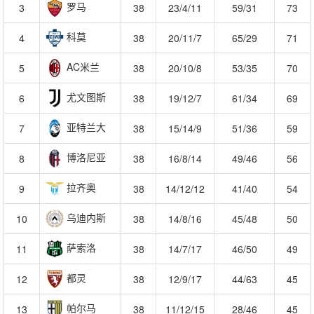
罗马
3
38
23/4/11
59/31
73
科莫
4
38
20/11/7
65/29
71
AC米兰
5
38
20/10/8
53/35
70
尤文图斯
6
38
19/12/7
61/34
69
亚特兰大
7
38
15/14/9
51/36
59
博洛尼亚
8
38
16/8/14
49/46
56
拉齐奥
9
38
14/12/12
41/40
54
乌迪内斯
10
38
14/8/16
45/48
50
萨索洛
11
38
14/7/17
46/50
49
都灵
12
38
12/9/17
44/63
45
帕尔马
13
38
11/12/15
28/46
45