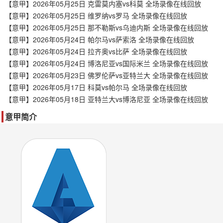
【意甲】2026年05月25日 克雷莫内塞vs科莫 全场录像在线回放
【意甲】2026年05月25日 维罗纳vs罗马 全场录像在线回放
【意甲】2026年05月25日 那不勒斯vs乌迪内斯 全场录像在线回放
【意甲】2026年05月24日 帕尔马vs萨索洛 全场录像在线回放
【意甲】2026年05月24日 拉齐奥vs比萨 全场录像在线回放
【意甲】2026年05月24日 博洛尼亚vs国际米兰 全场录像在线回放
【意甲】2026年05月23日 佛罗伦萨vs亚特兰大 全场录像在线回放
【意甲】2026年05月17日 科莫vs帕尔马 全场录像在线回放
【意甲】2026年05月18日 亚特兰大vs博洛尼亚 全场录像在线回放
意甲简介