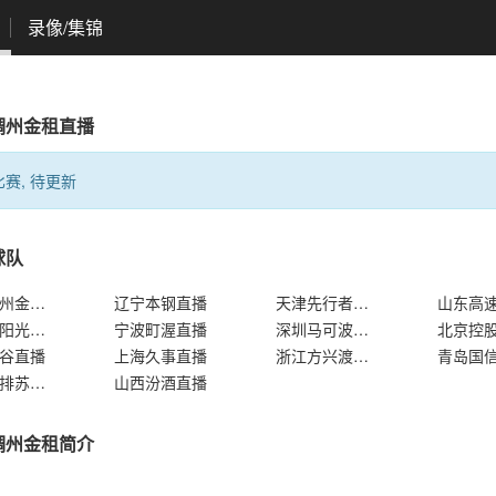
录像/集锦
稠州金租直播
赛, 待更新
球队
浙江稠州金租直播
辽宁本钢直播
天津先行者直播
山东高
广东东阳光直播
宁波町渥直播
深圳马可波罗直播
北京控
谷直播
上海久事直播
浙江方兴渡直播
青岛国
南京头排苏酒直播
山西汾酒直播
稠州金租简介