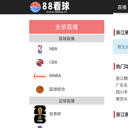
直播
全部直播
浙江
篮球直播
暂无比
NBA
CBA
热门
WNBA
篮球综合
四川丰
足球直播
世界杯
浙江