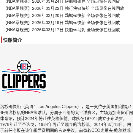
【NBA常规赛】2026年03月24日 快船vs雄鹿 全场录像在线回放
【NBA常规赛】2026年03月22日 独行侠vs快船 全场录像在线回放
【NBA常规赛】2026年03月20日 鹈鹕vs快船 全场录像在线回放
【NBA常规赛】2026年03月19日 鹈鹕vs快船 全场录像在线回放
【NBA常规赛】2026年03月17日 快船vs马刺 全场录像在线回放
快船简介
洛杉矶快船（英语：Los Angeles Clippers），是一支位于美国加利福尼
亚州洛杉矶的NBA篮球队，分属于西部的太平洋赛区，主场为加密货币网
体育馆，预计2024年将迁往英格伍德。球队在1970年成立于布法罗，
1978年迁至圣迭戈，1984年再迁至现今的洛杉矶。2014年8月13日，由
于前任老板在该年季后赛期间的言论争议，前微软CEO史蒂夫·鲍尔默成