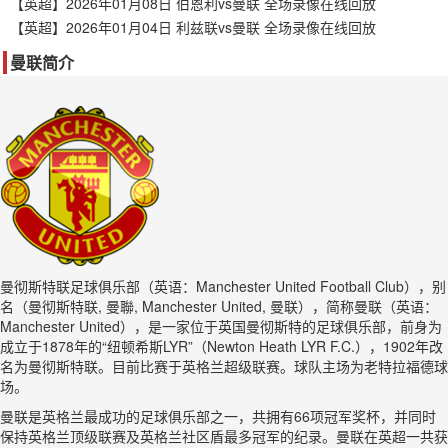
【英超】2026年01月08日 伯恩利vs曼联 全场录像在线回放
【英超】2026年01月04日 利兹联vs曼联 全场录像在线回放
曼联简介
曼彻斯特联足球俱乐部（英语：Manchester United Football Club），别
名（曼彻斯特联, 曼聯, Manchester United, 曼联），简称曼联（英语：
Manchester United），是一家位于英国曼彻斯特的足球俱乐部，前身为
成立于1878年的“纽顿希斯LYR”（Newton Heath LYR F.C.），1902年改
名为曼彻斯特联。目前比赛于英格兰超级联赛。球队主场为老特拉福德球
场。
曼联是英格兰最成功的足球俱乐部之一，共拥有66项冠军奖杯，并同时
保持英格兰顶级联赛及英格兰社区盾最多冠军的纪录。曼联在英超一共获