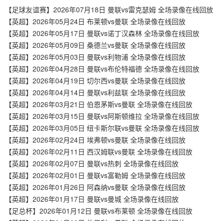
【足球友谊赛】2026年07月18日 曼联vs雷克瑟姆 全场录像在线回放
【英超】2026年05月24日 布莱顿vs曼联 全场录像在线回放
【英超】2026年05月17日 曼联vs诺丁汉森林 全场录像在线回放
【英超】2026年05月09日 桑德兰vs曼联 全场录像在线回放
【英超】2026年05月03日 曼联vs利物浦 全场录像在线回放
【英超】2026年04月28日 曼联vs布伦特福德 全场录像在线回放
【英超】2026年04月19日 切尔西vs曼联 全场录像在线回放
【英超】2026年04月14日 曼联vs利兹联 全场录像在线回放
【英超】2026年03月21日 伯恩茅斯vs曼联 全场录像在线回放
【英超】2026年03月15日 曼联vs阿斯顿维拉 全场录像在线回放
【英超】2026年03月05日 纽卡斯尔联vs曼联 全场录像在线回放
【英超】2026年02月24日 埃弗顿vs曼联 全场录像在线回放
【英超】2026年02月11日 西汉姆联vs曼联 全场录像在线回放
【英超】2026年02月07日 曼联vs热刺 全场录像在线回放
【英超】2026年02月01日 曼联vs富勒姆 全场录像在线回放
【英超】2026年01月26日 阿森纳vs曼联 全场录像在线回放
【英超】2026年01月17日 曼联vs曼城 全场录像在线回放
【足总杯】2026年01月12日 曼联vs布莱顿 全场录像在线回放