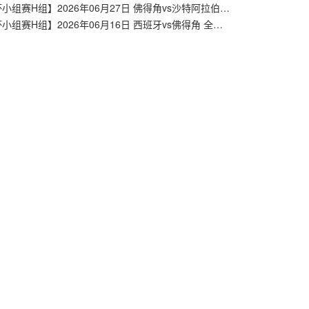
【世界杯小组赛H组】2026年06月27日 佛得角vs沙特阿拉伯 全场录像在线回放
【世界杯小组赛H组】2026年06月16日 西班牙vs佛得角 全场录像在线回放