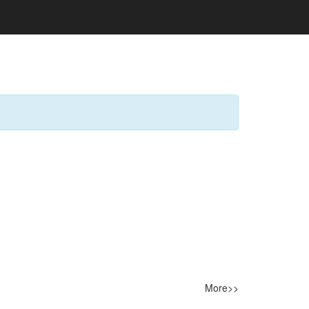
More>>