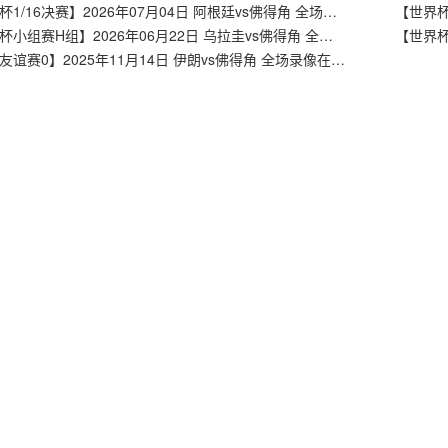
【世界杯1/16决赛】2026年07月04日 阿根廷vs佛得角 全场录像在线回放
【世界杯小组赛H组】2026年06月22日 乌拉圭vs佛得角 全场录像在线回放
【足球友谊赛0】2025年11月14日 伊朗vs佛得角 全场录像在线回放