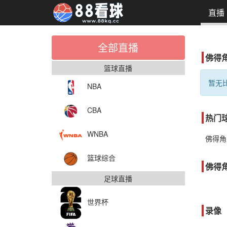
直播
全部直播
佛得
篮球直播
暂无比
NBA
CBA
热门
WNBA
佛得角
篮球综合
佛得
足球直播
世界杯
录像