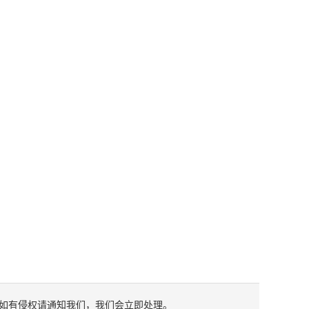
如有侵权请通知我们，我们会立即处理。